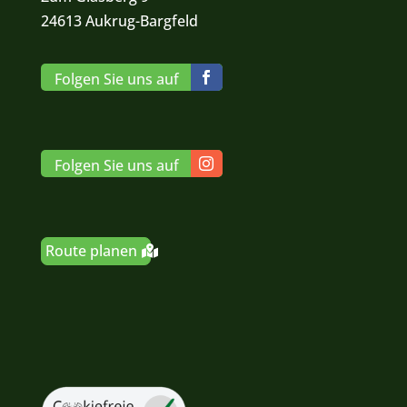
24613 Aukrug-Bargfeld
Folgen Sie uns auf
Folgen Sie uns auf
Route planen