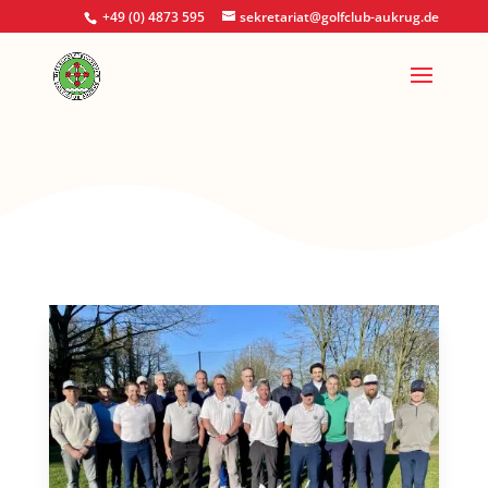
+49 (0) 4873 595
sekretariat@golfclub-aukrug.de