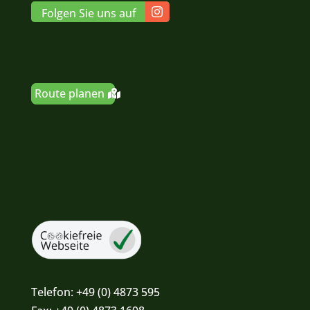
Folgen Sie uns auf
Route planen
Telefon:
+49 (0) 4873 595