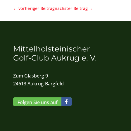
←
vorheriger Beitrag
nächster Beitrag
→
Mittelholsteinischer
Golf-Club Aukrug e. V.
Zum Glasberg 9
24613 Aukrug-Bargfeld
Folgen Sie uns auf