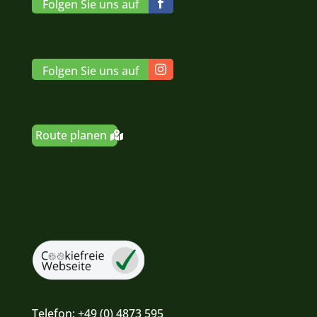
Folgen Sie uns auf
Folgen Sie uns auf
Route planen
Telefon:
+49 (0) 4873 595