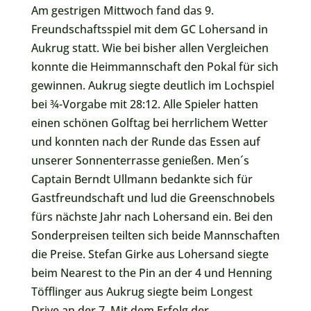
Am gestrigen Mittwoch fand das 9.
Freundschaftsspiel mit dem GC Lohersand in
Aukrug statt. Wie bei bisher allen Vergleichen
konnte die Heimmannschaft den Pokal für sich
gewinnen. Aukrug siegte deutlich im Lochspiel
bei ¾-Vorgabe mit 28:12. Alle Spieler hatten
einen schönen Golftag bei herrlichem Wetter
und konnten nach der Runde das Essen auf
unserer Sonnenterrasse genießen. Men´s
Captain Berndt Ullmann bedankte sich für
Gastfreundschaft und lud die Greenschnobels
fürs nächste Jahr nach Lohersand ein. Bei den
Sonderpreisen teilten sich beide Mannschaften
die Preise. Stefan Girke aus Lohersand siegte
beim Nearest to the Pin an der 4 und Henning
Töfflinger aus Aukrug siegte beim Longest
Drive an der 7. Mit dem Erfolg der