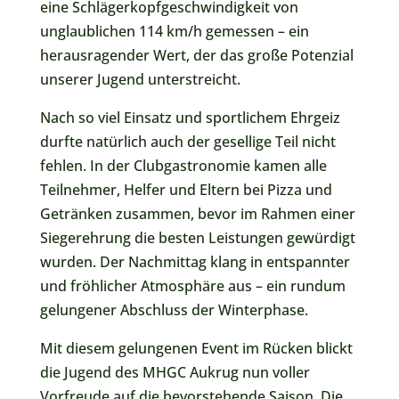
eine Schlägerkopfgeschwindigkeit von
unglaublichen 114 km/h gemessen – ein
herausragender Wert, der das große Potenzial
unserer Jugend unterstreicht.
Nach so viel Einsatz und sportlichem Ehrgeiz
durfte natürlich auch der gesellige Teil nicht
fehlen. In der Clubgastronomie kamen alle
Teilnehmer, Helfer und Eltern bei Pizza und
Getränken zusammen, bevor im Rahmen einer
Siegerehrung die besten Leistungen gewürdigt
wurden. Der Nachmittag klang in entspannter
und fröhlicher Atmosphäre aus – ein rundum
gelungener Abschluss der Winterphase.
Mit diesem gelungenen Event im Rücken blickt
die Jugend des MHGC Aukrug nun voller
Vorfreude auf die bevorstehende Saison. Die