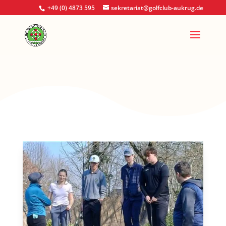
+49 (0) 4873 595
sekretariat@golfclub-aukrug.de