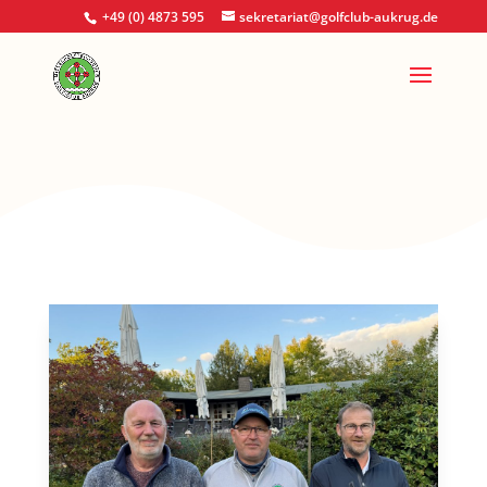
+49 (0) 4873 595
sekretariat@golfclub-aukrug.de