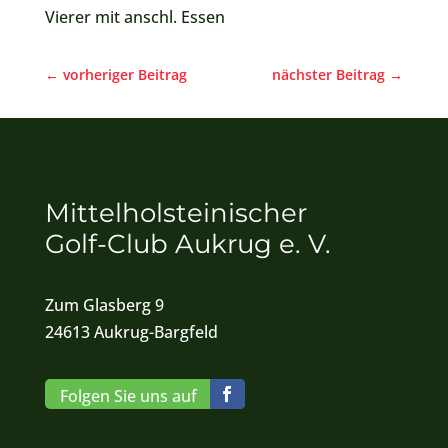
Vierer mit anschl. Essen
←
vorheriger Beitrag
nächster Beitrag
→
Mittelholsteinischer
Golf-Club Aukrug e. V.
Zum Glasberg 9
24613 Aukrug-Bargfeld
Folgen Sie uns auf