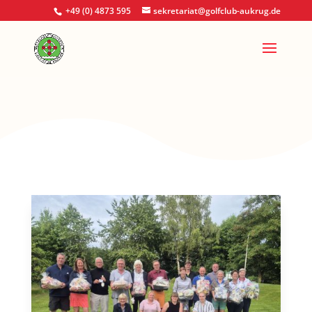
+49 (0) 4873 595
sekretariat@golfclub-aukrug.de