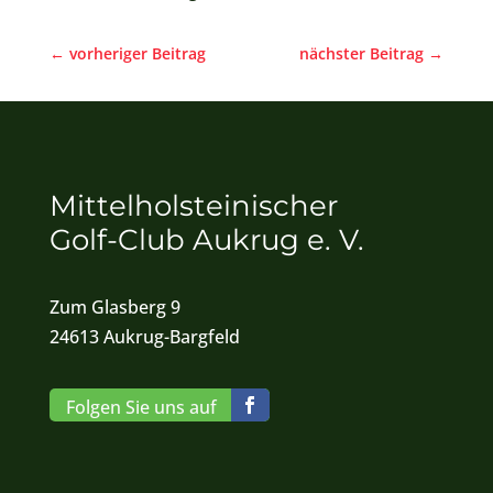
←
vorheriger Beitrag
nächster Beitrag
→
Mittelholsteinischer
Golf-Club Aukrug e. V.
Zum Glasberg 9
24613 Aukrug-Bargfeld
Folgen Sie uns auf