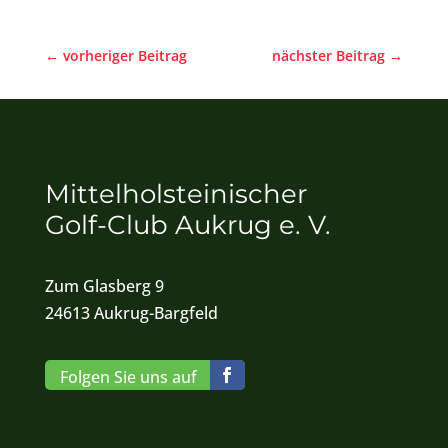
←
vorheriger Beitrag
nächster Beitrag
→
Mittelholsteinischer
Golf-Club Aukrug e. V.
Zum Glasberg 9
24613 Aukrug-Bargfeld
Folgen Sie uns auf