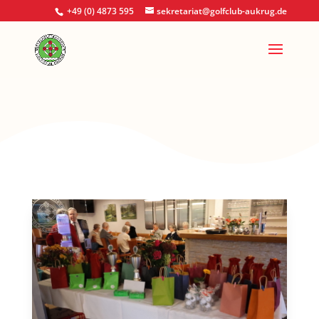
+49 (0) 4873 595
sekretariat@golfclub-aukrug.de