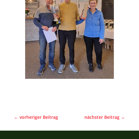
←
vorheriger Beitrag
nächster Beitrag
→