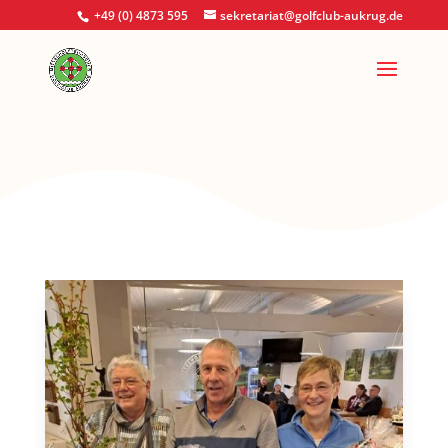
+49 (0) 4873 595
sekretariat@golfclub-aukrug.de