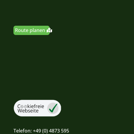
Route planen
Telefon:
+49 (0) 4873 595