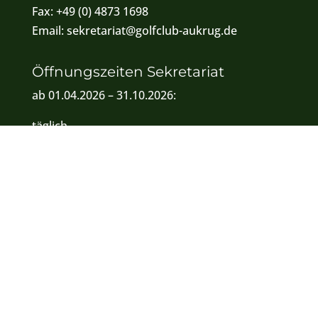
Fax:
+49 (0) 4873 1698
Email:
sekretariat@golfclub-aukrug.de
Öffnungszeiten Sekretariat
ab 01.04.2026 – 31.10.2026:
täglich
von 09.00 – 17.00 Uhr
Wetterbedingte Änderungen können
vorkommen.